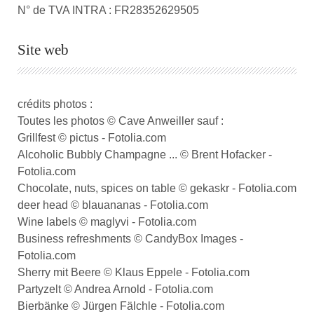
N° de TVA INTRA : FR28352629505
Site web
crédits photos :
Toutes les photos © Cave Anweiller sauf :
Grillfest © pictus - Fotolia.com
Alcoholic Bubbly Champagne ... © Brent Hofacker -
Fotolia.com
Chocolate, nuts, spices on table © gekaskr - Fotolia.com
deer head © blauananas - Fotolia.com
Wine labels © maglyvi - Fotolia.com
Business refreshments © CandyBox Images -
Fotolia.com
Sherry mit Beere © Klaus Eppele - Fotolia.com
Partyzelt © Andrea Arnold - Fotolia.com
Bierbänke © Jürgen Fälchle - Fotolia.com